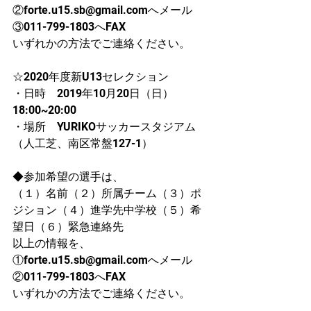
②forte.u15.sb@gmail.comへメール
③011-799-1803へFAX
いずれかの方法でご連絡ください。
☆2020年度新U13セレクション
・日時　2019年10月20日（日）
18:00~20:00
・場所　YURIKOサッカースタジアム
（人工芝、南区常盤127-1）
◆参加希望の選手は、
（１）名前（２）所属チーム（３）ポ
ジション（４）進学先中学校（５）希
望日（６）緊急連絡先
以上の情報を、
①forte.u15.sb@gmail.comへメール
②011-799-1803へFAX
いずれかの方法でご連絡ください。