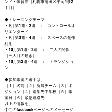
ンド・体育館（札幌市清田区平岡4条2
丁目）
◆トレーニングテーマ
・9月第1週～2週　：　コントロールオ
リエンタード
・9月第3週～4週　：　スペースの創作
利用
・10月第1週～2週　：　二人の関係
（三人目の動き）
・10月第3週～4週　：　トランジショ
ン
◆参加希望の選手は、
（１）名前（２）所属チーム（３）ポ
ジション（４）進学先中学校（５）希
望日（６）緊急連絡先
以上の情報を、
①このfacebookページへのメッセージ