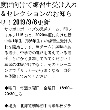
度に向けて練習生受け入れ
コミュニティ
＆セレクションのお知ら
せ！2019/9/6更新
サッポロボーイズの兄弟チーム、FCフ
ォルテU15では、2020年度に向けた新
中学1年生（現6年生）の練習生受け入
れを開始します。当チームに興味のあ
る選手、中学での進路を考えている選
手、とにかく参加してみてください！
練習の体験だけでなく、そのトレーニ
ングで「サッカーがうまくなる」自分
を体験してみてください。
◆曜日　毎週水曜日・金曜日　18:00～
20:30ころ
◆場所　北海道朝鮮初中高級学校グラ