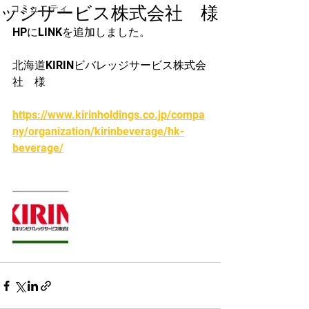
ッジサービス株式会社 様
コミュニティ
HPにLINKを追加しました。
北海道KIRINビバレッジサービス株式会
社　様
https://www.kirinholdings.co.jp/compa
ny/organization/kirinbeverage/hk-
beverage/