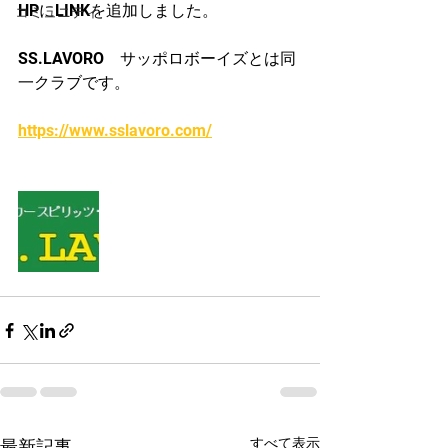
HPにLINKを追加しました。
コミュニティ
SS.LAVORO　サッポロボーイズとは同
一クラブです。
https://www.sslavoro.com/
すべて表示
最新記事