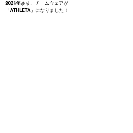
2021年より、チームウェアが
コミュニティ
「ATHLETA」になりました！