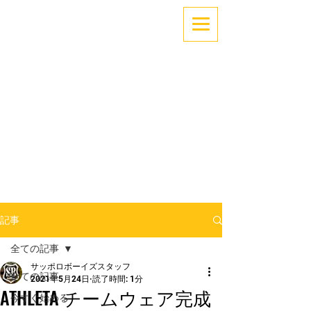
「できない」を「できる」へ。
～サッカーでココロとカラダを育てよう！～
札幌中央区少年サッカー
サッポロボーイズ
記事
全ての記事
サッポロボーイズスタッフ
全ての記事
2021年5月24日
読了時間: 1分
ATHLETA チームウェア完成
今すぐ始める