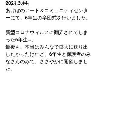
2021.3.14
コミュニティ
あけぼのアート＆コミュニティセンタ
ーにて、6年生の卒団式を行いました。
新型コロナウィルスに翻弄されてしま
った6年生…。
最後も、本当はみんなで盛大に送り出
したかったけれど、6年生と保護者のみ
なさんのみで、ささやかに開催しまし
た。