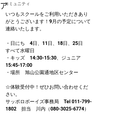
ア
コミュニティ
いつもスクールをご利用いただきあり
がとうございます！9月の予定について
連絡いたします。
・日にち　4日、11日、18日、25日　
すべて水曜日
・キッズ　14:30-15:30、ジュニア　
15:45-17:00
・場所　旭山公園通地区センター
☆体験受付中！ぜひお問い合わせくだ
さい。
サッポロボーイズ事務局　Tel 011-799-
1802　担当　川内（080-3025-6774）