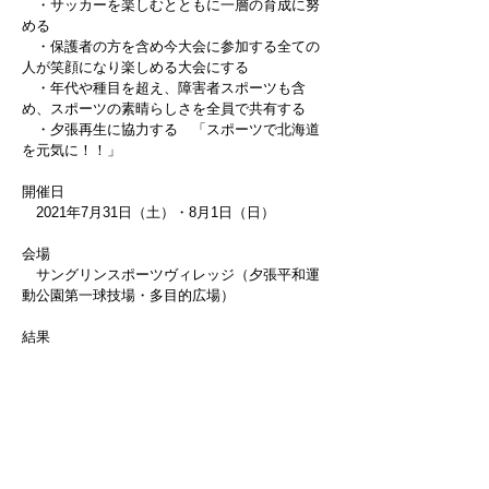
・サッカーを楽しむとともに一層の育成に努
める
・保護者の方を含め今大会に参加する全ての
人が笑顔になり楽しめる大会にする
・年代や種目を超え、障害者スポーツも含
め、スポーツの素晴らしさを全員で共有する
・夕張再生に協力する 「スポーツで北海道
を元気に！！」
開催日
2021年7月31日（土）・8月1日（日）
会場
サングリンスポーツヴィレッジ（夕張平和運
動公園第一球技場・多目的広場）
​結果