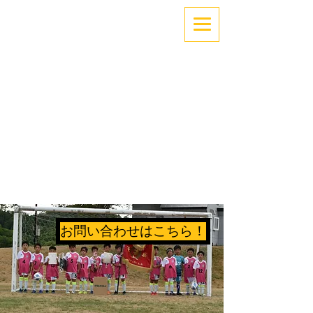
「できない」を「できる」へ。
～サッカーでココロとカラダを育てよう！～
札幌中央区少年サッカー
サッポロボーイズ
お問い合わせはこちら！