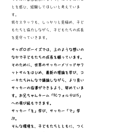
とを感じ、経験してほしいと考えていま
す。
我々スタッフも、しっかりと見極め、子ど
もたちと協力しながら、子どもたちの成長
を見守っていきます。
サッポロボーイズでは、上のような想いの
なかで子どもたちの成長を願っています。
そのために、世界のサッカーメソッドやフ
ットサルをはじめ、最新の理論を学び、コ
ーチたちみんなで議論しながら、より良い
サッカーの指導ができるよう、努めていま
す。お兄ちゃんチーム「FCフォルテU15」
への飛び級もできます。
サッカー「を」学び、サッカー「で」​学
ぶ。
​そんな環境を、子どもたちとともに、つく