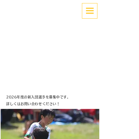
「できない」を「できる」へ。
～サッカーでココロとカラダを育てよう！～
札幌中央区少年サッカー
サッポロボーイズ
2026年度の新入団選手を募集中です。
詳しくはお問い合わせください！