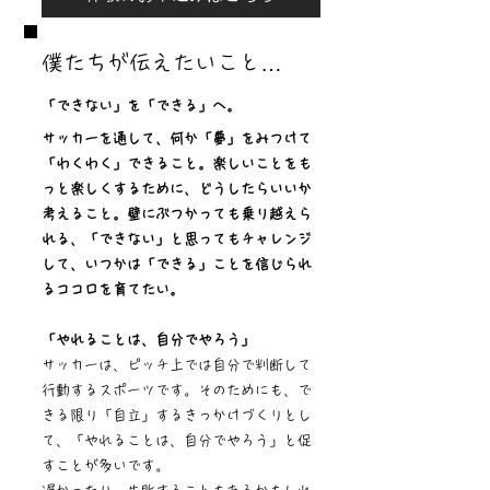
僕たちが伝えたいこと…​
「できない」を「できる」へ。
サッカーを通して、何か「夢」をみつけて
「わくわく」できること。楽しいことをも
っと楽しくするために、どうしたらいいか
考えること。壁にぶつかっても乗り越えら
れる、「できない」と思ってもチャレンジ
して、いつかは「できる」ことを信じられ
るココロを育てたい。
「やれることは、自分でやろう」
サッカーは、ピッチ上では自分で判断して
行動するスポーツです。そのためにも、で
きる限り「自立」するきっかけづくりとし
て、「やれることは、自分でやろう」と促
すことが多いです。