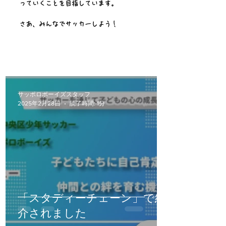
っていくことを目指しています。
さあ、みんなでサッカーしよう！
サッポロボーイズスタッフ
2025年2月28日
読了時間: 1分
「スタディーチェーン」で紹
介されました